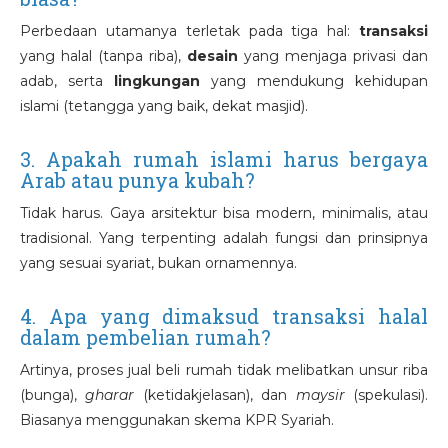
Perbedaan utamanya terletak pada tiga hal:
transaksi
yang halal (tanpa riba),
desain
yang menjaga privasi dan
adab, serta
lingkungan
yang mendukung kehidupan
islami (tetangga yang baik, dekat masjid).
3. Apakah rumah islami harus bergaya
Arab atau punya kubah?
Tidak harus. Gaya arsitektur bisa modern, minimalis, atau
tradisional. Yang terpenting adalah fungsi dan prinsipnya
yang sesuai syariat, bukan ornamennya.
4. Apa yang dimaksud transaksi halal
dalam pembelian rumah?
Artinya, proses jual beli rumah tidak melibatkan unsur riba
(bunga),
gharar
(ketidakjelasan), dan
maysir
(spekulasi).
Biasanya menggunakan skema KPR Syariah.