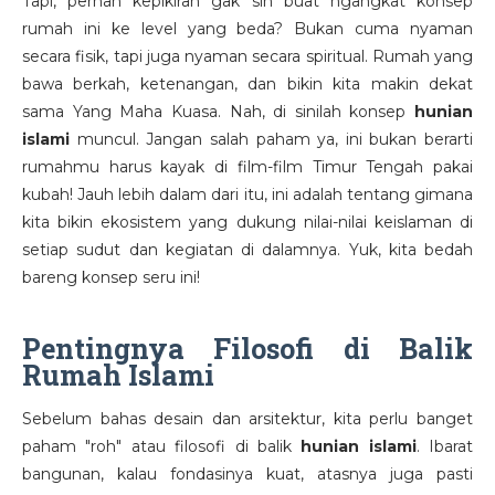
Tapi, pernah kepikiran gak sih buat ngangkat konsep
rumah ini ke level yang beda? Bukan cuma nyaman
secara fisik, tapi juga nyaman secara spiritual. Rumah yang
bawa berkah, ketenangan, dan bikin kita makin dekat
sama Yang Maha Kuasa. Nah, di sinilah konsep
hunian
islami
muncul. Jangan salah paham ya, ini bukan berarti
rumahmu harus kayak di film-film Timur Tengah pakai
kubah! Jauh lebih dalam dari itu, ini adalah tentang gimana
kita bikin ekosistem yang dukung nilai-nilai keislaman di
setiap sudut dan kegiatan di dalamnya. Yuk, kita bedah
bareng konsep seru ini!
Pentingnya Filosofi di Balik
Rumah Islami
Sebelum bahas desain dan arsitektur, kita perlu banget
paham "roh" atau filosofi di balik
hunian islami
. Ibarat
bangunan, kalau fondasinya kuat, atasnya juga pasti