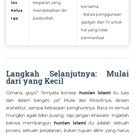
tas
kegiatan yang
bersama.
Kelua
mendekatkan diri
- Batasi penggunaan
rga
pada Allah.
gadget dan TV untuk
hal yang tidak
bermanfaat.
Langkah Selanjutnya: Mulai
dari yang Kecil
Gimana, guys? Ternyata konsep
hunian islami
itu luas
dan dalam banget, ya? Mulai dari filosofinya, desain
arsitektur, sampai kebiasaan penghuninya. Baca ini semua
mungkin agak bikin pusing, tapi jangan khawatir. Ingatlah
bahwa membangun
hunian islami
itu adalah sebuah
proses, sebuah perjalanan, bukan tujuan akhir yang harus