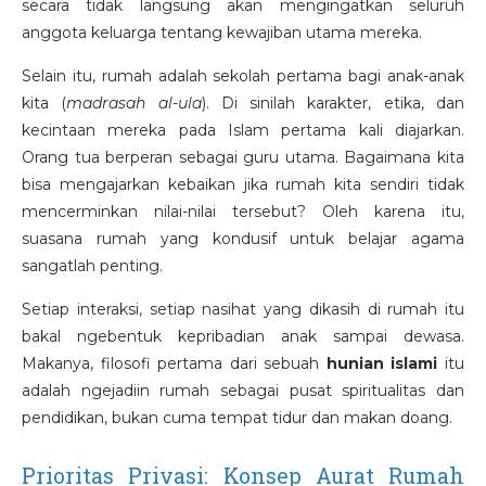
secara tidak langsung akan mengingatkan seluruh
anggota keluarga tentang kewajiban utama mereka.
Selain itu, rumah adalah sekolah pertama bagi anak-anak
kita (
madrasah al-ula
). Di sinilah karakter, etika, dan
kecintaan mereka pada Islam pertama kali diajarkan.
Orang tua berperan sebagai guru utama. Bagaimana kita
bisa mengajarkan kebaikan jika rumah kita sendiri tidak
mencerminkan nilai-nilai tersebut? Oleh karena itu,
suasana rumah yang kondusif untuk belajar agama
sangatlah penting.
Setiap interaksi, setiap nasihat yang dikasih di rumah itu
bakal ngebentuk kepribadian anak sampai dewasa.
Makanya, filosofi pertama dari sebuah
hunian islami
itu
adalah ngejadiin rumah sebagai pusat spiritualitas dan
pendidikan, bukan cuma tempat tidur dan makan doang.
Prioritas Privasi: Konsep Aurat Rumah