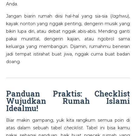
Anda.
Jangan biarin rumah diisi hal-hal yang sia-sia (
laghwu
),
kayak nonton yang nggak penting, dengerin musik yang
bikin lupa diri, atau debat nggak abis-abis. Mending ganti
pakai murattal, dengerin kajian, atau ngobrol sama
keluarga yang membangun. Dijamin, rumahmu beneran
jadi tempat istirahat buat jiwa, nggak cuma buat badan
doang.
Panduan Praktis: Checklist
Wujudkan Rumah Islami
Idealmu!
Biar makin gampang, yuk kita rangkum semua poin di
atas dalam sebuah tabel
checklist
. Tabel ini bisa kamu
pakai sebagai panduan, baik buat ngecek rumah yang