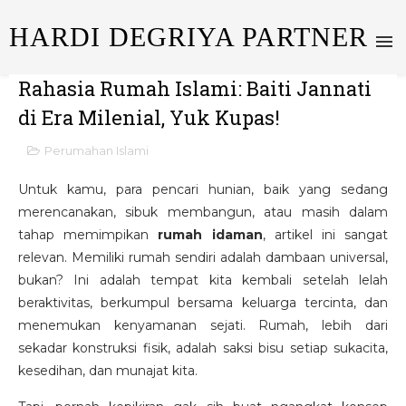
HARDI DEGRIYA PARTNER
Rahasia Rumah Islami: Baiti Jannati
di Era Milenial, Yuk Kupas!
Perumahan Islami
Untuk kamu, para pencari hunian, baik yang sedang
merencanakan, sibuk membangun, atau masih dalam
tahap memimpikan
rumah idaman
, artikel ini sangat
relevan. Memiliki rumah sendiri adalah dambaan universal,
bukan? Ini adalah tempat kita kembali setelah lelah
beraktivitas, berkumpul bersama keluarga tercinta, dan
menemukan kenyamanan sejati. Rumah, lebih dari
sekadar konstruksi fisik, adalah saksi bisu setiap sukacita,
kesedihan, dan munajat kita.