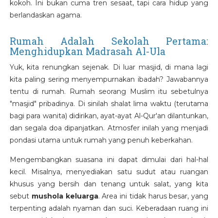
kokoh. Ini bukan cuma tren sesaat, tapi cara hidup yang
berlandaskan agama.
Rumah Adalah Sekolah Pertama:
Menghidupkan Madrasah Al-Ula
Yuk, kita renungkan sejenak. Di luar masjid, di mana lagi
kita paling sering menyempurnakan ibadah? Jawabannya
tentu di rumah. Rumah seorang Muslim itu sebetulnya
"masjid" pribadinya. Di sinilah shalat lima waktu (terutama
bagi para wanita) didirikan, ayat-ayat Al-Qur'an dilantunkan,
dan segala doa dipanjatkan. Atmosfer inilah yang menjadi
pondasi utama untuk rumah yang penuh keberkahan.
Mengembangkan suasana ini dapat dimulai dari hal-hal
kecil. Misalnya, menyediakan satu sudut atau ruangan
khusus yang bersih dan tenang untuk salat, yang kita
sebut
mushola keluarga
. Area ini tidak harus besar, yang
terpenting adalah nyaman dan suci. Keberadaan ruang ini