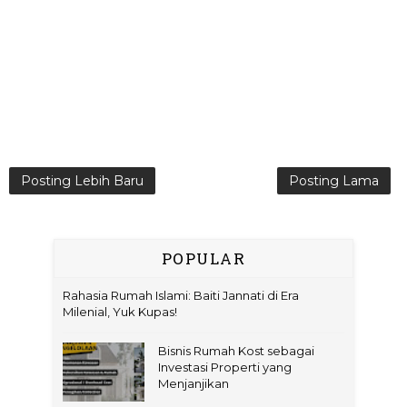
Posting Lebih Baru
Posting Lama
POPULAR
Rahasia Rumah Islami: Baiti Jannati di Era
Milenial, Yuk Kupas!
Bisnis Rumah Kost sebagai
Investasi Properti yang
Menjanjikan