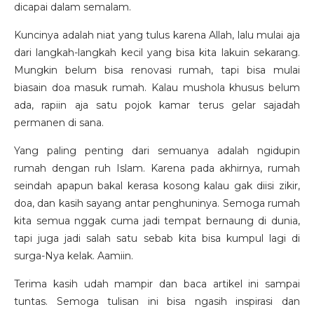
dicapai dalam semalam.
Kuncinya adalah niat yang tulus karena Allah, lalu mulai aja
dari langkah-langkah kecil yang bisa kita lakuin sekarang.
Mungkin belum bisa renovasi rumah, tapi bisa mulai
biasain doa masuk rumah. Kalau mushola khusus belum
ada, rapiin aja satu pojok kamar terus gelar sajadah
permanen di sana.
Yang paling penting dari semuanya adalah ngidupin
rumah dengan ruh Islam. Karena pada akhirnya, rumah
seindah apapun bakal kerasa kosong kalau gak diisi zikir,
doa, dan kasih sayang antar penghuninya. Semoga rumah
kita semua nggak cuma jadi tempat bernaung di dunia,
tapi juga jadi salah satu sebab kita bisa kumpul lagi di
surga-Nya kelak. Aamiin.
Terima kasih udah mampir dan baca artikel ini sampai
tuntas. Semoga tulisan ini bisa ngasih inspirasi dan