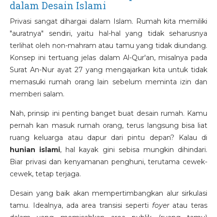
dalam Desain Islami
Privasi sangat dihargai dalam Islam. Rumah kita memiliki
"auratnya" sendiri, yaitu hal-hal yang tidak seharusnya
terlihat oleh non-mahram atau tamu yang tidak diundang.
Konsep ini tertuang jelas dalam Al-Qur'an, misalnya pada
Surat An-Nur ayat 27 yang mengajarkan kita untuk tidak
memasuki rumah orang lain sebelum meminta izin dan
memberi salam.
Nah, prinsip ini penting banget buat desain rumah. Kamu
pernah kan masuk rumah orang, terus langsung bisa liat
ruang keluarga atau dapur dari pintu depan? Kalau di
hunian islami
, hal kayak gini sebisa mungkin dihindari.
Biar privasi dan kenyamanan penghuni, terutama cewek-
cewek, tetap terjaga.
Desain yang baik akan mempertimbangkan alur sirkulasi
tamu. Idealnya, ada area transisi seperti
foyer
atau teras